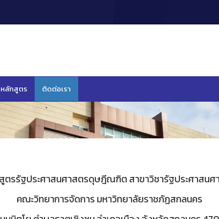
หลักสูตร
ติดต่อเรา
กสูตรรัฐประศาสนศาสตรดุษฎีณฑิต สาขาวิชารัฐประศาสนศา
คณะวิทยาการจัดการ มหาวิทยาลัยราชภัฏสกลนคร