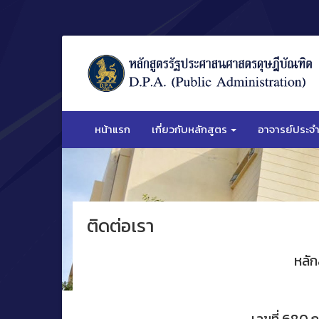
ข้าม
ไป
ยัง
เนื้อหา
หน้าแรก
เกี่ยวกับหลักสูตร
อาจารย์ประจำ
ติดต่อเรา
หลั