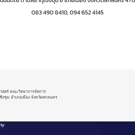
ถนนนิตโย ตำบลธาตุเชิงชุม อำเภอเมือง จังหวัดสกลนคร 47
083 490 8410, 094 652 4145
าสตร์ คณะวิทยาการจัดการ
ิงชุม อำเภอเมือง จังหวัดสกลนคร
ty