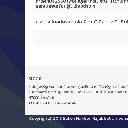
การศึกษา 2568 เพื่อให้บุคลากรในคณะ ฯ เข้าใจท
แลกเปลี่ยนเรียนรู้ในเรื่องต่าง ๆ
ประกาศรับสมัครสอบคัดเลือกเข้าศึกษาระดับบัณ
ติดต่อ
หลักสูตรรัฐประศาสนศาสตรดุษฎีณฑิต สาขาวิชารัฐประศาสนศ
มหาวิทยาลัยราชภัฏสกลนคร เลขที่ 680 ถนนนิตโย ตำบลธาตุเช
47000 โทรศัพท์
083 490 8410, 094 652 4145
Copyright@ 2015 Sakon Nakhon Rajabhat Universi