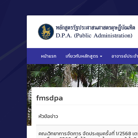
ข้าม
ไป
ยัง
เนื้อหา
หน้าแรก
เกี่ยวกับหลักสูตร
อาจารย์ประจำ
fmsdpa
หัวข้อข่าว
คณะวิทยาการจัดการ จัดประชุมครั้งที่ 1/2568 เต