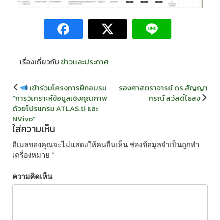
เรื่องเกี่ยวกับ
ข่าวเเละประกาศ
แนะแนว
เข้าร่วมโครงการฝึกอบรม
รองศาสตราจารย์ ดร.สัญญา
เรื่อง
“การวิเคราะห์ข้อมูลเชิงคุณภาพ
ศรณ์ สวัสดิ์ไธสง
ด้วยโปรแกรม ATLAS.ti และ
NVivo”
ใส่ความเห็น
อีเมลของคุณจะไม่แสดงให้คนอื่นเห็น
ช่องข้อมูลจำเป็นถูกทำ
เครื่องหมาย
*
ความคิดเห็น