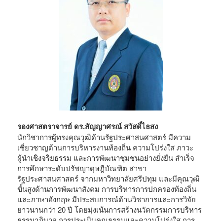
รองศาสตราจารย์ ดร.สัญญาศรณ์ สวัสดิ์ไธสง
นักวิชาการผู้ทรงคุณวุฒิด้านรัฐประศาสนศาสตร์ มีความ
เชี่ยวชาญด้านการบริหารงานท้องถิ่น ความโปร่งใส ภาวะ
ผู้นำเชิงจริยธรรม และการพัฒนาชุมชนอย่างยั่งยืน สำเร็จ
การศึกษาระดับปรัชญาดุษฎีบัณฑิต สาขา
รัฐประศาสนศาสตร์ จากมหาวิทยาลัยศรีปทุม และมีคุณวุฒิ
ขั้นสูงด้านการพัฒนาสังคม การบริหารการปกครองท้องถิ่น
และภาษาอังกฤษ มีประสบการณ์ด้านวิชาการและการวิจัย
ยาวนานกว่า 20 ปี โดยมุ่งเน้นการสร้างนวัตกรรมการบริหาร
ธรรมาภิบาล การประเมินคุณธรรมและความโปร่งใส การ